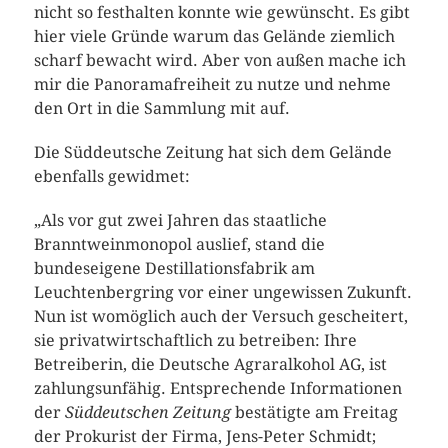
nicht so festhalten konnte wie gewünscht. Es gibt
hier viele Gründe warum das Gelände ziemlich
scharf bewacht wird. Aber von außen mache ich
mir die Panoramafreiheit zu nutze und nehme
den Ort in die Sammlung mit auf.
Die Süddeutsche Zeitung hat sich dem Gelände
ebenfalls gewidmet:
„Als vor gut zwei Jahren das staatliche
Branntweinmonopol auslief, stand die
bundeseigene Destillationsfabrik am
Leuchtenbergring vor einer ungewissen Zukunft.
Nun ist womöglich auch der Versuch gescheitert,
sie privatwirtschaftlich zu betreiben: Ihre
Betreiberin, die Deutsche Agraralkohol AG, ist
zahlungsunfähig. Entsprechende Informationen
der
Süddeutschen Zeitung
bestätigte am Freitag
der Prokurist der Firma, Jens-Peter Schmidt;