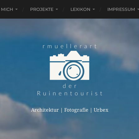
 MICH
PROJEKTE
LEXIKON
IMPRESSUM
Architektur | Fotografie | Urbex