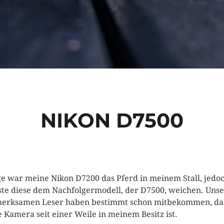
NIKON D7500
e war meine Nikon D7200 das Pferd in meinem Stall, jedo
te diese dem Nachfolgermodell, der D7500, weichen. Uns
erksamen Leser haben bestimmt schon mitbekommen, da
e Kamera seit einer Weile in meinem Besitz ist.