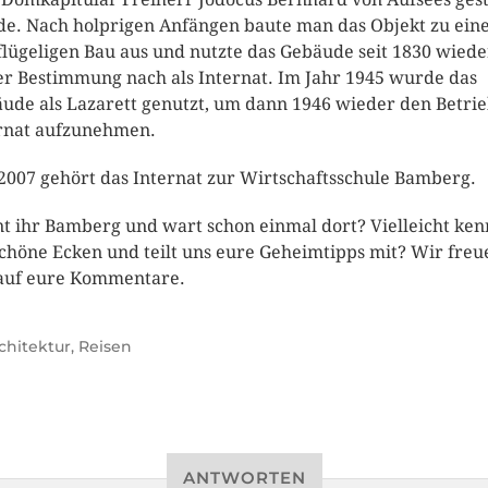
e. Nach holprigen Anfängen baute man das Objekt zu ei
flügeligen Bau aus und nutzte das Gebäude seit 1830 wiede
er Bestimmung nach als Internat. Im Jahr 1945 wurde das
ude als Lazarett genutzt, um dann 1946 wieder den Betrie
rnat aufzunehmen.
 2007 gehört das Internat zur Wirtschaftsschule Bamberg.
t ihr Bamberg und wart schon einmal dort? Vielleicht ken
schöne Ecken und teilt uns eure Geheimtipps mit? Wir freu
auf eure Kommentare.
chitektur
,
Reisen
ANTWORTEN