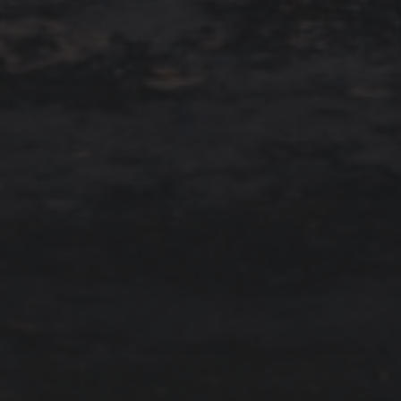
15. FEBRUAR 2023
FLUGPLATZ