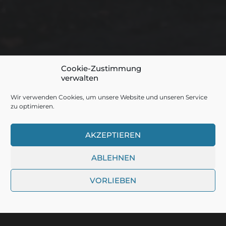
Cookie-Zustimmung
verwalten
1. FEBRUAR 2023
Wir verwenden Cookies, um unsere Website und unseren Service
INDUSTRIE
zu optimieren.
AKZEPTIEREN
© 2026
DER RUINENTOURIST
ABLEHNEN
VORLIEBEN
THEMA VON
ANDERS NORÉN