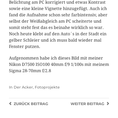
Belichtung am PC korrigiert und etwas Kontrast
sowie eine kleine Vignette hinzugefügt. Auch ich
fand die Aufnahme schon sehr farbintensiv, aber
selbst der Weißabgleich am PC scheiterte und
somit steht fest das es beinahe wirklich so war.
Noch heute klebt auf den Auto´s in der Stadt ein
gelber Schleier und ich muss bald wieder mal
Fenster putzen.
Aufgenommen habe ich dieses Bild mit meiner
Nikon D7500 ISO100 40mm f/9 1/100s mit meinem
Sigma 28-70mm f/2.8
In
Der Acker
,
Fotoprojekte
ZURÜCK
BEITRAG
WEITER
BEITRAG