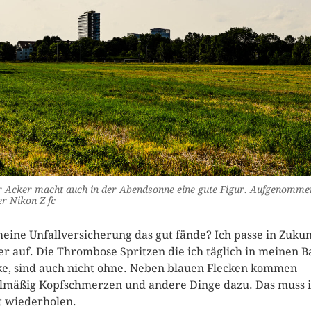
 Acker macht auch in der Abendsonne eine gute Figur. Aufgenomme
r Nikon Z fc
eine Unfallversicherung das gut fände? Ich passe in Zukun
er auf. Die Thrombose Spritzen die ich täglich in meinen 
ke, sind auch nicht ohne. Neben blauen Flecken kommen
lmäßig Kopfschmerzen und andere Dinge dazu. Das muss 
t wiederholen.