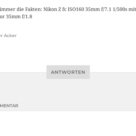
immer die Fakten: Nikon Z fc ISO160 35mm f/7.1 1/500s mi
or 35mm f/1.8
r Acker
ANTWORTEN
MENTAR