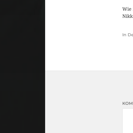
Wie 
Nikk
In
De
KOM