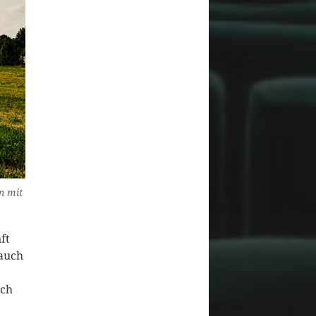
n mit
ft
Bauch
ich