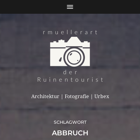
Architektur | Fotografie | Urbex
SCHLAGWORT
ABBRUCH