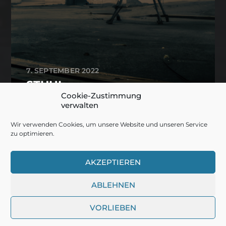
7. SEPTEMBER 2022
STUHL
Cookie-Zustimmung
verwalten
Wir verwenden Cookies, um unsere Website und unseren Service
/
zu optimieren.
AKZEPTIEREN
© 2026
DER RUINENTOURIST
ABLEHNEN
VORLIEBEN
THEMA VON
ANDERS NORÉN