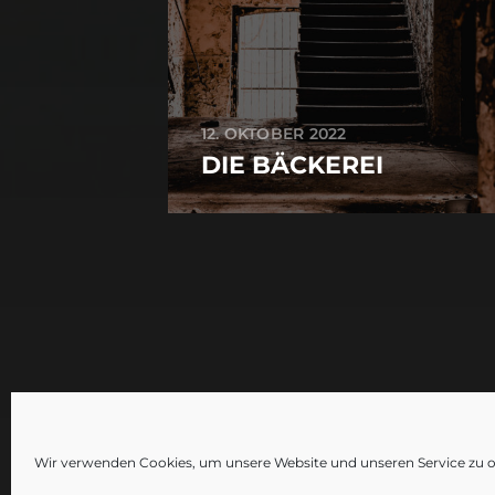
12. OKTOBER 2022
DIE BÄCKEREI
Wir verwenden Cookies, um unsere Website und unseren Service zu o