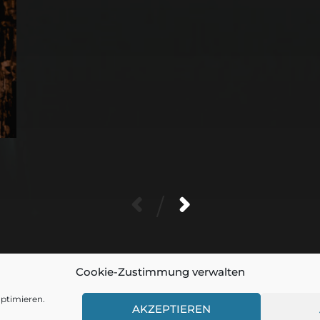
/
Cookie-Zustimmung verwalten
© 2026
DER RUINENTOURIST
ptimieren.
AKZEPTIEREN
THEMA VON
ANDERS NORÉN