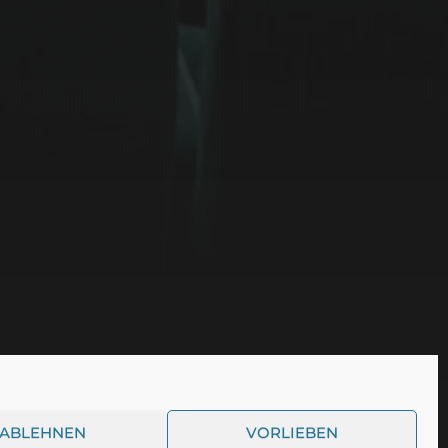
ABLEHNEN
VORLIEBEN